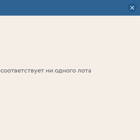
Визуальный
выбор
0
соответствует ни одного лота