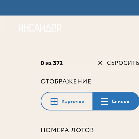
Акц
0 из 372
СБРОСИТ
ОТОБРАЖЕНИЕ
Карточки
Список
НОМЕРА ЛОТОВ