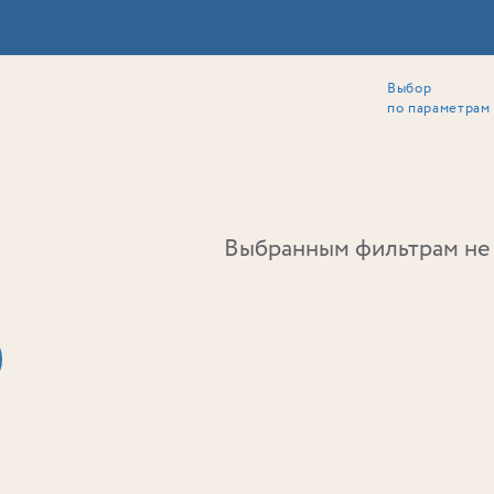
Выбор
ии
Локация
Инвесторам
Собственникам
Способы покупки
по параметрам
Ь
Выбранным фильтрам не 