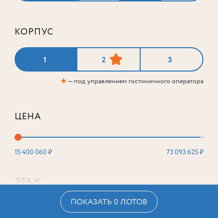
КОРПУС
1
2
3
★
— под управлением гостиничного оператора
ЦЕНА
15 400 060 ₽
73 093 625 ₽
ЭТАЖ
ПОКАЗАТЬ 0 ЛОТОВ
2
16