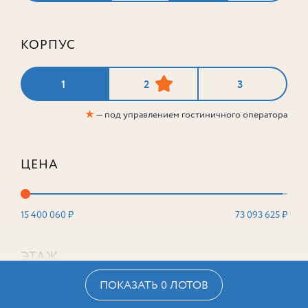
КОРПУС
1
2
3
★
— под управлением гостиничного оператора
ЦЕНА
15 400 060 ₽
73 093 625 ₽
ЭТАЖ
ПОКАЗАТЬ 0 ЛОТОВ
2
16