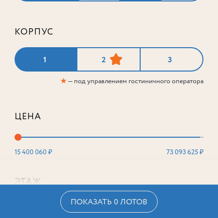
КОРПУС
1
2
3
★
— под управлением гостиничного оператора
ЦЕНА
15 400 060 ₽
73 093 625 ₽
ЭТАЖ
ПОКАЗАТЬ 0 ЛОТОВ
2
16