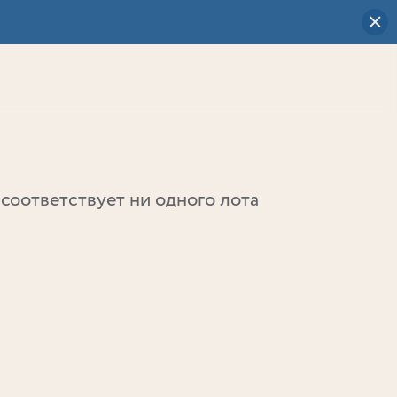
Визуальный
выбор
0
соответствует ни одного лота