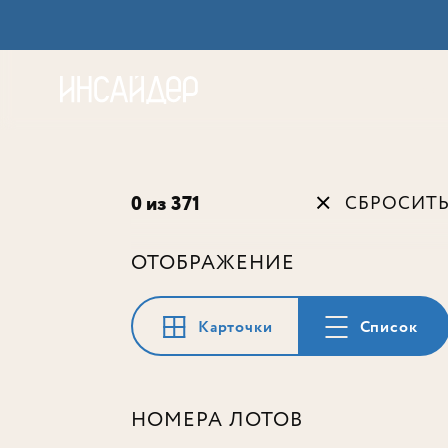
Акц
0 из 371
СБРОСИТ
ОТОБРАЖЕНИЕ
Карточки
Список
НОМЕРА ЛОТОВ