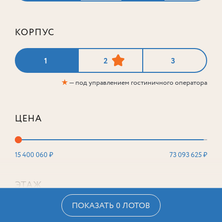
КОРПУС
1
2
3
★
— под управлением гостиничного оператора
ЦЕНА
15 400 060 ₽
73 093 625 ₽
ЭТАЖ
ПОКАЗАТЬ 0 ЛОТОВ
2
16