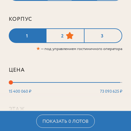
КОРПУС
1
2
3
★
— под управлением гостиничного оператора
ЦЕНА
15 400 060 ₽
73 093 625 ₽
ЭТАЖ
ПОКАЗАТЬ 0 ЛОТОВ
2
16