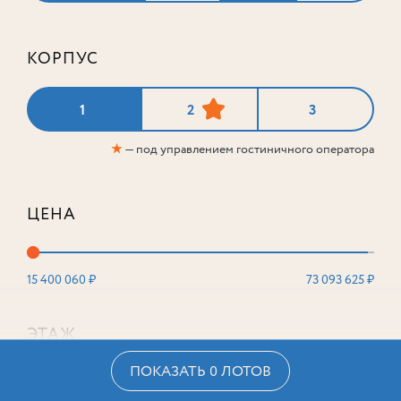
КОРПУС
1
2
3
★
— под управлением гостиничного оператора
ЦЕНА
15 400 060 ₽
73 093 625 ₽
ЭТАЖ
ПОКАЗАТЬ 0 ЛОТОВ
2
16