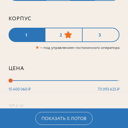
КОРПУС
1
2
3
★
— под управлением гостиничного оператора
ЦЕНА
15 400 060 ₽
73 093 625 ₽
ЭТАЖ
ПОКАЗАТЬ 0 ЛОТОВ
2
16