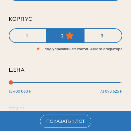
КОРПУС
1
2
3
★
— под управлением гостиничного оператора
ЦЕНА
15 400 060 ₽
73 093 625 ₽
ЭТАЖ
ПОКАЗАТЬ 1 ЛОТ
2
16