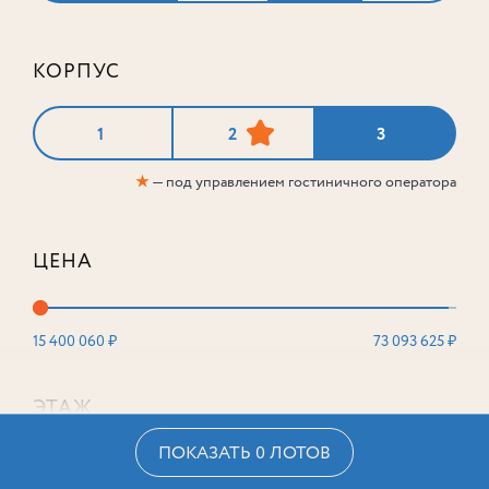
КОРПУС
1
2
3
★
— под управлением гостиничного оператора
ЦЕНА
15 400 060 ₽
73 093 625 ₽
ЭТАЖ
ПОКАЗАТЬ 0 ЛОТОВ
2
16