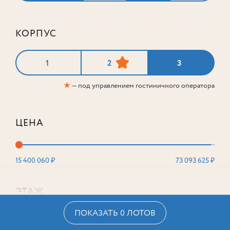
КОРПУС
1
2
3
★
— под управлением гостиничного оператора
ЦЕНА
15 400 060 ₽
73 093 625 ₽
ЭТАЖ
ПОКАЗАТЬ 0 ЛОТОВ
2
16