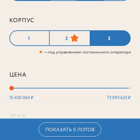
КОРПУС
1
2
3
★
— под управлением гостиничного оператора
ЦЕНА
15 400 060 ₽
73 093 625 ₽
ЭТАЖ
ПОКАЗАТЬ 0 ЛОТОВ
2
16