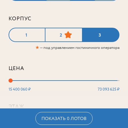
КОРПУС
1
2
3
★
— под управлением гостиничного оператора
ЦЕНА
15 400 060 ₽
73 093 625 ₽
ЭТАЖ
ПОКАЗАТЬ 0 ЛОТОВ
2
16