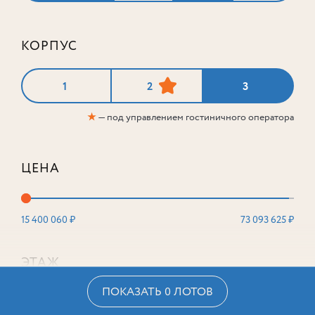
КОРПУС
1
2
3
★
— под управлением гостиничного оператора
ЦЕНА
15 400 060 ₽
73 093 625 ₽
ЭТАЖ
ПОКАЗАТЬ 0 ЛОТОВ
2
16