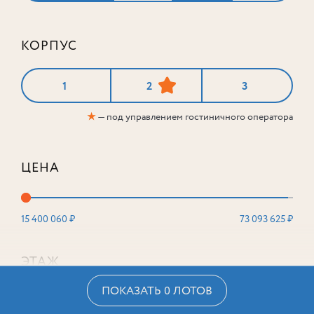
КОРПУС
1
2
3
★
— под управлением гостиничного оператора
ЦЕНА
15 400 060 ₽
73 093 625 ₽
ЭТАЖ
ПОКАЗАТЬ 0 ЛОТОВ
2
16