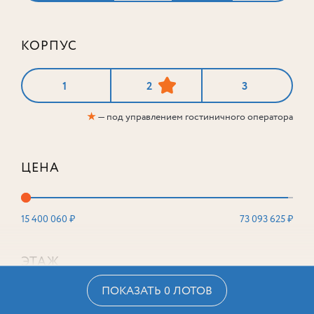
КОРПУС
1
2
3
★
— под управлением гостиничного оператора
ЦЕНА
15 400 060 ₽
73 093 625 ₽
ЭТАЖ
ПОКАЗАТЬ 0 ЛОТОВ
2
16