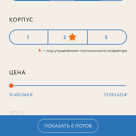
КОРПУС
1
2
3
★
— под управлением гостиничного оператора
ЦЕНА
15 400 060 ₽
73 093 625 ₽
ЭТАЖ
ПОКАЗАТЬ 0 ЛОТОВ
2
16