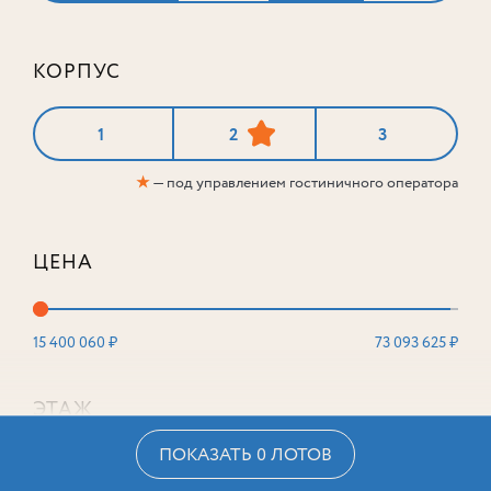
КОРПУС
1
2
3
★
— под управлением гостиничного оператора
ЦЕНА
15 400 060 ₽
73 093 625 ₽
ЭТАЖ
ПОКАЗАТЬ 0 ЛОТОВ
2
16