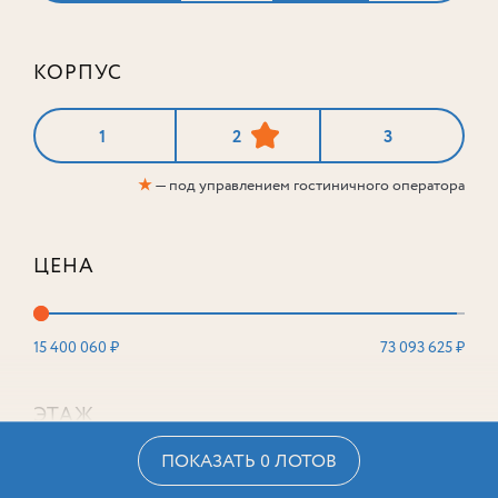
КОРПУС
1
2
3
★
— под управлением гостиничного оператора
ЦЕНА
15 400 060 ₽
73 093 625 ₽
ЭТАЖ
ПОКАЗАТЬ 0 ЛОТОВ
2
16