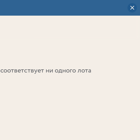
Визуальный
выбор
0
соответствует ни одного лота