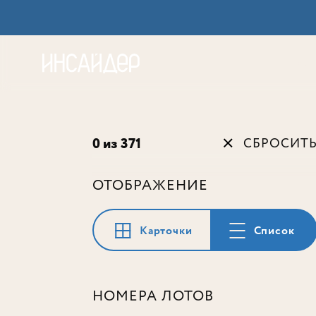
Акц
0 из 371
СБРОСИТ
ОТОБРАЖЕНИЕ
Карточки
Список
НОМЕРА ЛОТОВ