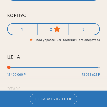
КОРПУС
1
2
3
★
— под управлением гостиничного оператора
ЦЕНА
15 400 060 ₽
73 093 625 ₽
ЭТАЖ
ПОКАЗАТЬ 0 ЛОТОВ
2
16