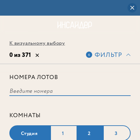
К визуальному выбору
0 из 371
ФИЛЬТР
6
НОМЕРА ЛОТОВ
Выбранным фильтрам не
соответствует ни одного лота
КОМНАТЫ
Студия
1
2
3