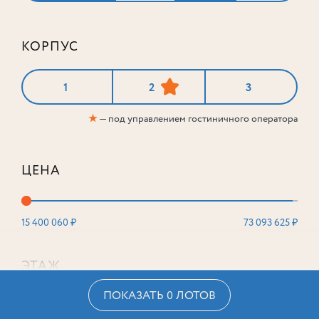
КОРПУС
1
2
3
★
— под управлением гостиничного оператора
ЦЕНА
15 400 060 ₽
73 093 625 ₽
ЭТАЖ
ПОКАЗАТЬ 0 ЛОТОВ
2
16