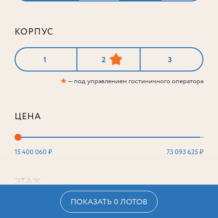
КОРПУС
1
2
3
★
— под управлением гостиничного оператора
ЦЕНА
15 400 060 ₽
73 093 625 ₽
ЭТАЖ
ПОКАЗАТЬ 0 ЛОТОВ
2
16