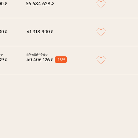
00
56 684 628
₽
₽
00
41 318 900
₽
₽
0
49 406 126
₽
₽
89
40 406 126
-18%
₽
₽