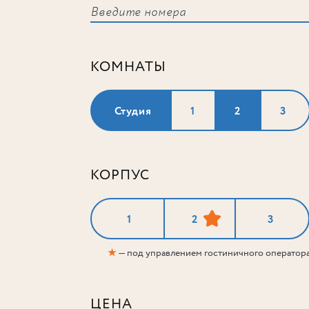
КОМНАТЫ
Студия
1
2
3
КОРПУС
1
2
3
★
— под управлением гостиничного оператор
ЦЕНА