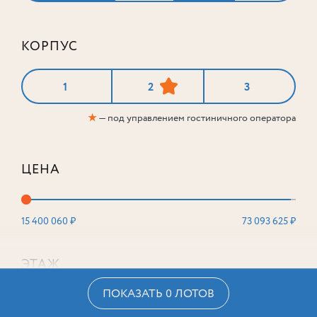
КОРПУС
1
2
3
★
— под управлением гостиничного оператора
ЦЕНА
15 400 060 ₽
73 093 625 ₽
ЭТАЖ
ПОКАЗАТЬ 0 ЛОТОВ
2
16