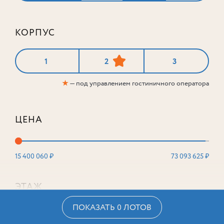
КОРПУС
1
2
3
★
— под управлением гостиничного оператора
ЦЕНА
15 400 060 ₽
73 093 625 ₽
ЭТАЖ
ПОКАЗАТЬ 0 ЛОТОВ
2
16