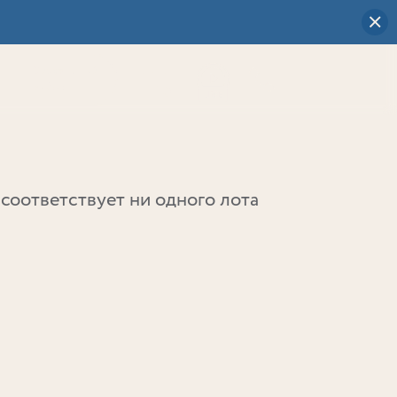
Визуальный
выбор
0
соответствует ни одного лота