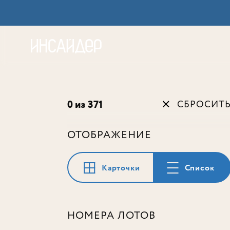
Акц
0 из 371
СБРОСИТ
ОТОБРАЖЕНИЕ
Карточки
Список
НОМЕРА ЛОТОВ