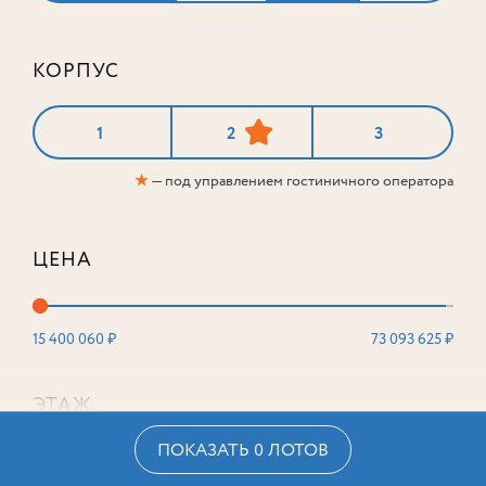
КОРПУС
1
2
3
★
— под управлением гостиничного оператора
ЦЕНА
15 400 060 ₽
73 093 625 ₽
ЭТАЖ
ПОКАЗАТЬ 0 ЛОТОВ
2
16