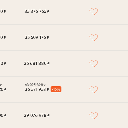
00
35 376 765
₽
₽
00
35 509 176
₽
₽
00
35 681 880
₽
₽
43 025 828
₽
₽
20
36 571 953
-15%
₽
₽
00
39 076 978
₽
₽