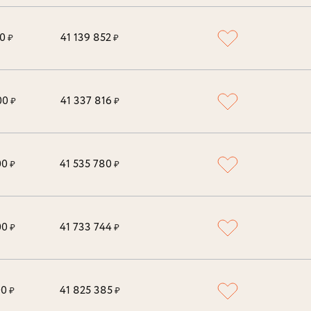
00
41 139 852
₽
₽
00
41 337 816
₽
₽
00
41 535 780
₽
₽
00
41 733 744
₽
₽
00
41 825 385
₽
₽