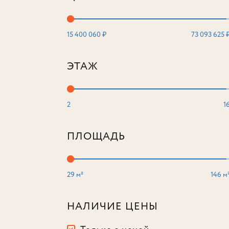
15 400 060 ₽
73 093 625 
ЭТАЖ
2
1
ПЛОЩАДЬ
29 м²
146 м
НАЛИЧИЕ ЦЕНЫ