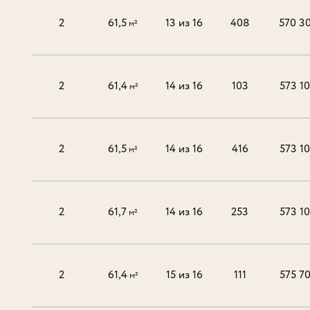
2
61,5
13 из 16
408
570 3
м²
2
61,4
14 из 16
103
573 1
м²
2
61,5
14 из 16
416
573 1
м²
2
61,7
14 из 16
253
573 1
м²
2
61,4
15 из 16
111
575 7
м²