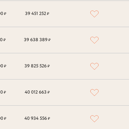
00
39 451 252
₽
₽
00
39 638 389
₽
₽
00
39 825 526
₽
₽
00
40 012 663
₽
₽
00
40 934 556
₽
₽