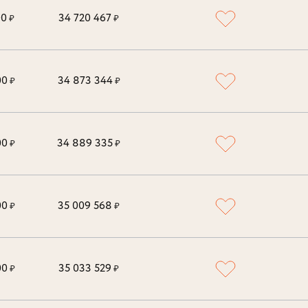
00
34 720 467
₽
₽
00
34 873 344
₽
₽
00
34 889 335
₽
₽
00
35 009 568
₽
₽
00
35 033 529
₽
₽