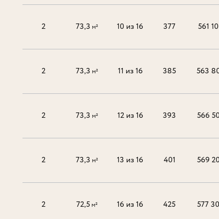
2
73,3
10 из 16
377
561 1
м²
2
73,3
11 из 16
385
563 8
м²
2
73,3
12 из 16
393
566 5
м²
2
73,3
13 из 16
401
569 2
м²
2
72,5
16 из 16
425
577 3
м²