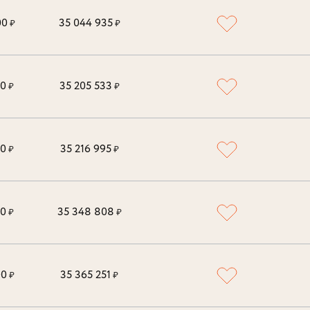
00
35 044 935
₽
₽
00
35 205 533
₽
₽
00
35 216 995
₽
₽
00
35 348 808
₽
₽
00
35 365 251
₽
₽