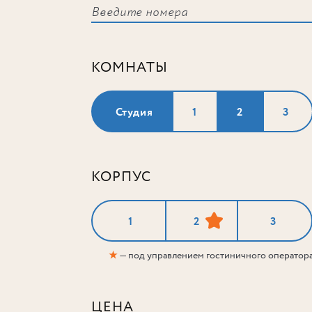
КОМНАТЫ
Студия
1
2
3
КОРПУС
1
2
3
★
— под управлением гостиничного оператор
ЦЕНА