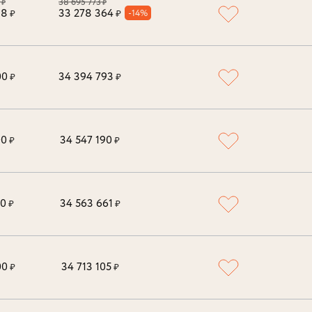
38 695 773
₽
₽
38
33 278 364
-14%
₽
₽
00
34 394 793
₽
₽
00
34 547 190
₽
₽
00
34 563 661
₽
₽
00
34 713 105
₽
₽