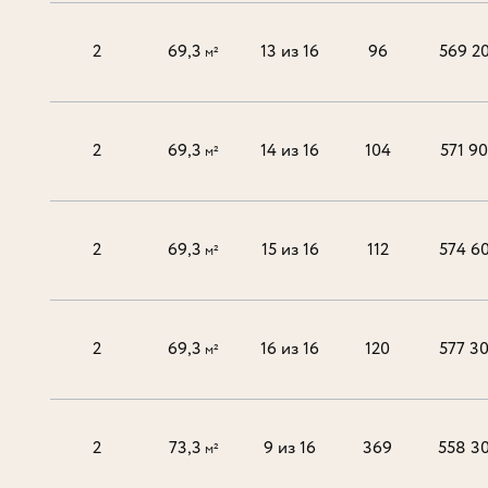
2
69,3
13 из 16
96
569 2
м²
2
69,3
14 из 16
104
571 9
м²
2
69,3
15 из 16
112
574 6
м²
2
69,3
16 из 16
120
577 3
м²
2
73,3
9 из 16
369
558 3
м²