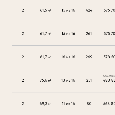
2
61,5
15 из 16
424
575 7
м²
2
61,7
15 из 16
261
575 7
м²
2
61,7
16 из 16
269
578 5
м²
569 200
2
75,6
13 из 16
251
483 8
м²
2
69,3
11 из 16
80
563 8
м²