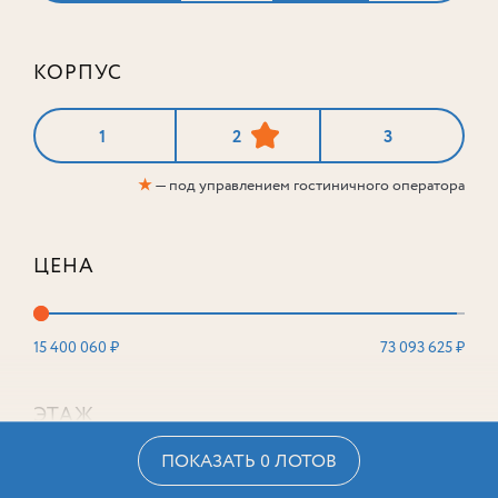
КОРПУС
1
2
3
★
— под управлением гостиничного оператора
ЦЕНА
15 400 060 ₽
73 093 625 ₽
ЭТАЖ
ПОКАЗАТЬ 0 ЛОТОВ
2
16