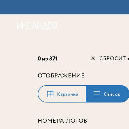
Акц
0 из 371
СБРОСИТ
ОТОБРАЖЕНИЕ
Карточки
Список
НОМЕРА ЛОТОВ