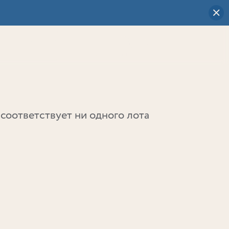
Визуальный
выбор
0
соответствует ни одного лота