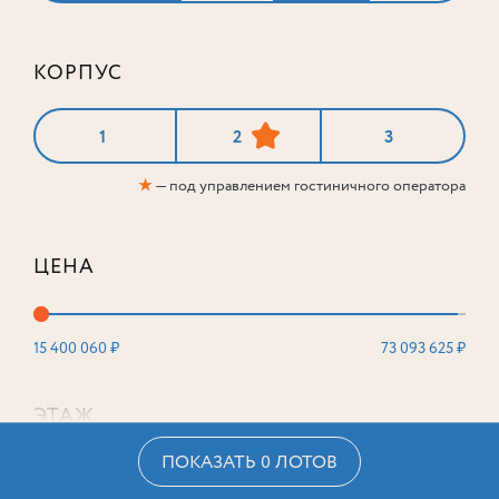
КОРПУС
1
2
3
★
— под управлением гостиничного оператора
ЦЕНА
15 400 060 ₽
73 093 625 ₽
ЭТАЖ
ПОКАЗАТЬ 0 ЛОТОВ
2
16