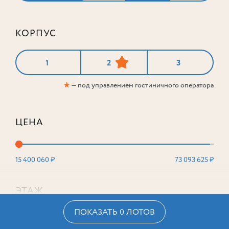
КОРПУС
1
2
3
★
— под управлением гостиничного оператора
ЦЕНА
15 400 060 ₽
73 093 625 ₽
ЭТАЖ
ПОКАЗАТЬ 0 ЛОТОВ
2
16