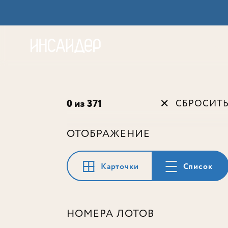
Акц
0 из 371
СБРОСИТ
ОТОБРАЖЕНИЕ
Карточки
Список
НОМЕРА ЛОТОВ