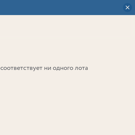
Визуальный
выбор
0
соответствует ни одного лота