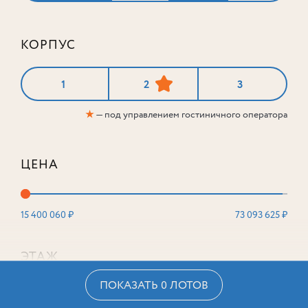
КОРПУС
1
2
3
★
— под управлением гостиничного оператора
ЦЕНА
15 400 060 ₽
73 093 625 ₽
ЭТАЖ
ПОКАЗАТЬ 0 ЛОТОВ
2
16