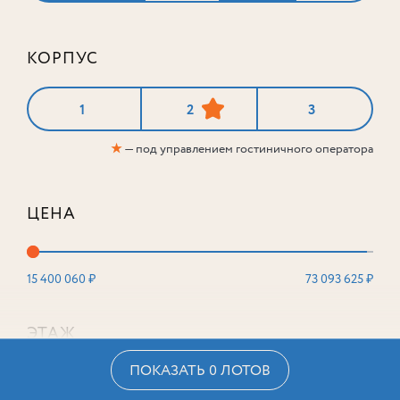
КОРПУС
1
2
3
★
— под управлением гостиничного оператора
ЦЕНА
15 400 060 ₽
73 093 625 ₽
ЭТАЖ
ПОКАЗАТЬ 0 ЛОТОВ
2
16