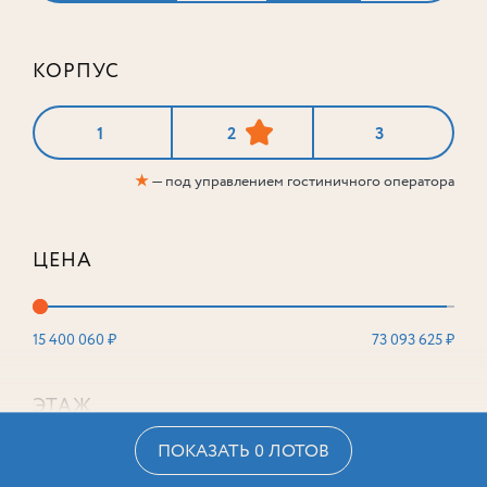
КОРПУС
1
2
3
★
— под управлением гостиничного оператора
ЦЕНА
15 400 060 ₽
73 093 625 ₽
ЭТАЖ
ПОКАЗАТЬ 0 ЛОТОВ
2
16