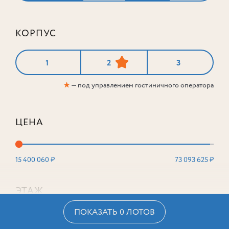
КОРПУС
1
2
3
★
— под управлением гостиничного оператора
ЦЕНА
15 400 060 ₽
73 093 625 ₽
ЭТАЖ
ПОКАЗАТЬ 0 ЛОТОВ
2
16