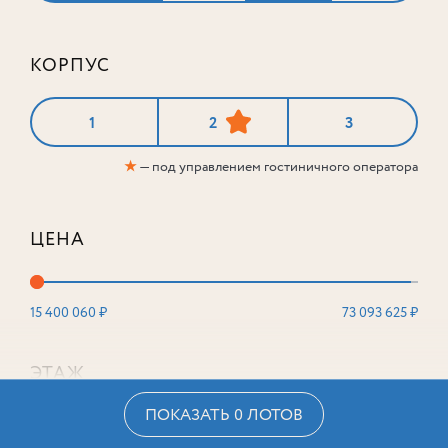
КОРПУС
1
2
3
★
— под управлением гостиничного оператора
ЦЕНА
15 400 060 ₽
73 093 625 ₽
ЭТАЖ
ПОКАЗАТЬ 0 ЛОТОВ
2
16