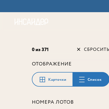
Акц
0 из 371
СБРОСИТ
ОТОБРАЖЕНИЕ
Карточки
Список
НОМЕРА ЛОТОВ