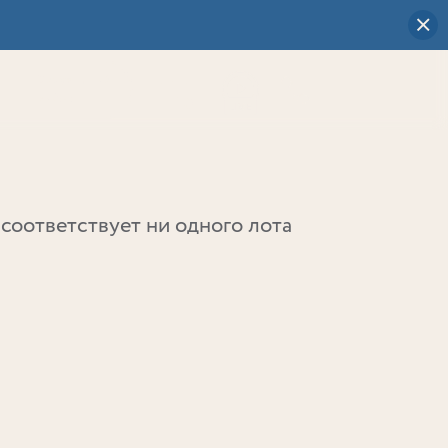
Визуальный
выбор
0
соответствует ни одного лота