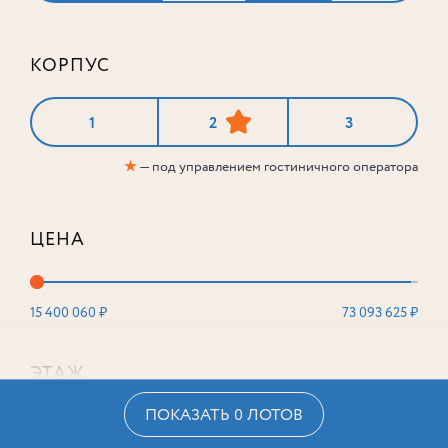
КОРПУС
1
2
3
★
— под управлением гостиничного оператора
ЦЕНА
15 400 060 ₽
73 093 625 ₽
ЭТАЖ
ПОКАЗАТЬ 0 ЛОТОВ
2
16