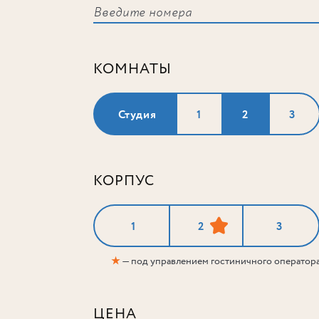
КОМНАТЫ
Студия
1
2
3
КОРПУС
1
2
3
★
— под управлением гостиничного оператор
ЦЕНА