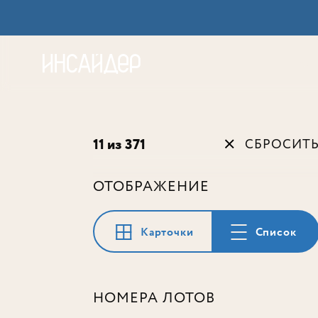
Акц
11 из 371
СБРОСИТ
ОТОБРАЖЕНИЕ
Карточки
Список
НОМЕРА ЛОТОВ