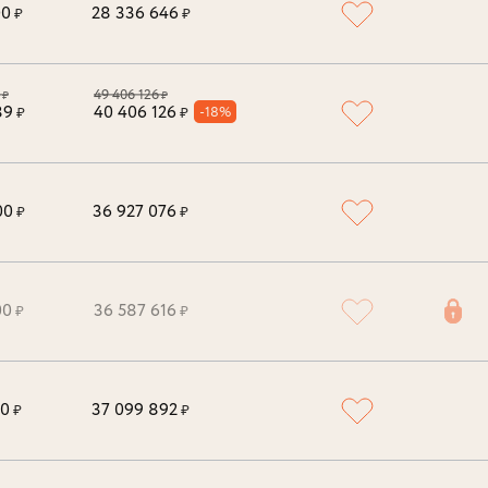
00
28 336 646
₽
₽
49 406 126
₽
₽
89
40 406 126
-18%
₽
₽
00
36 927 076
₽
₽
00
36 587 616
₽
₽
00
37 099 892
₽
₽