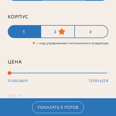
КОРПУС
1
2
3
★
— под управлением гостиничного оператора
ЦЕНА
15 400 060 ₽
73 093 625 ₽
ЭТАЖ
ПОКАЗАТЬ 0 ЛОТОВ
2
16