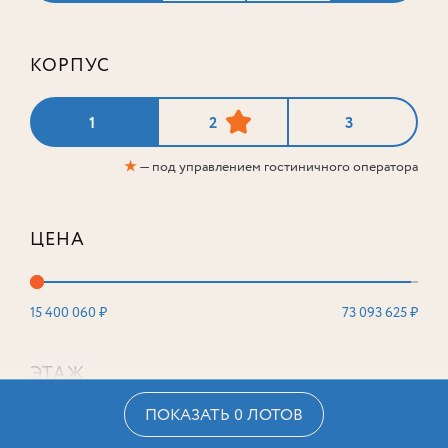
КОРПУС
1
2
3
★
— под управлением гостиничного оператора
ЦЕНА
15 400 060 ₽
73 093 625 ₽
ЭТАЖ
ПОКАЗАТЬ 0 ЛОТОВ
2
16