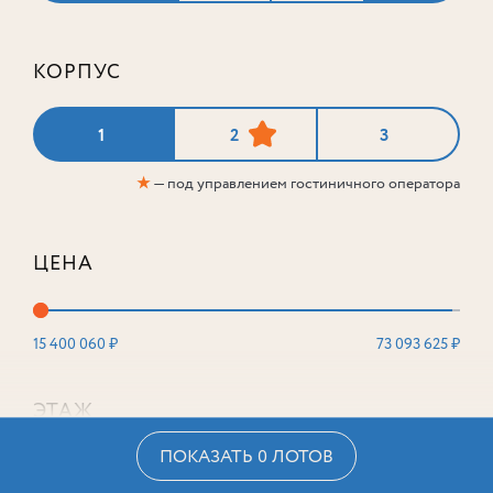
КОРПУС
1
2
3
★
— под управлением гостиничного оператора
ЦЕНА
15 400 060 ₽
73 093 625 ₽
ЭТАЖ
ПОКАЗАТЬ 0 ЛОТОВ
2
16