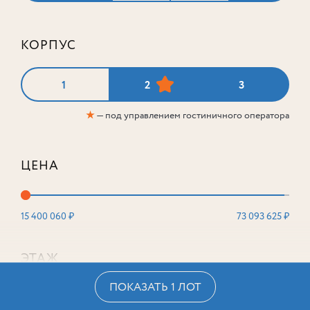
КОРПУС
1
2
3
★
— под управлением гостиничного оператора
ЦЕНА
15 400 060 ₽
73 093 625 ₽
ЭТАЖ
ПОКАЗАТЬ 1 ЛОТ
2
16