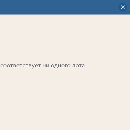
Визуальный
выбор
0
соответствует ни одного лота