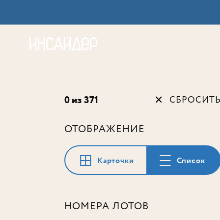
Акц
0 из 371
СБРОСИТ
ОТОБРАЖЕНИЕ
Карточки
Список
НОМЕРА ЛОТОВ