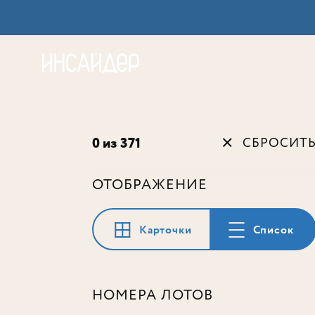
Акц
0 из 371
СБРОСИТ
ОТОБРАЖЕНИЕ
Карточки
Список
НОМЕРА ЛОТОВ