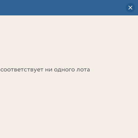
Визуальный
выбор
0
соответствует ни одного лота