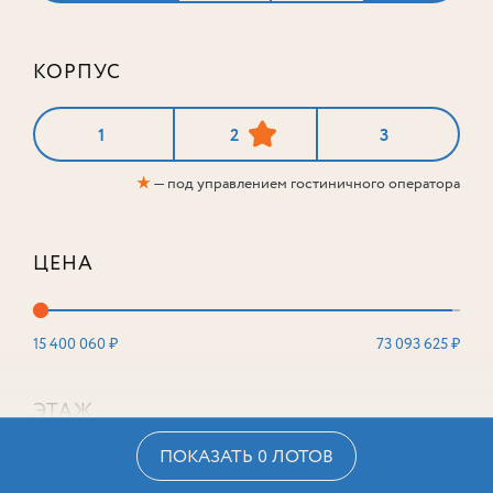
КОРПУС
1
2
3
★
— под управлением гостиничного оператора
ЦЕНА
15 400 060 ₽
73 093 625 ₽
ЭТАЖ
ПОКАЗАТЬ 0 ЛОТОВ
2
16